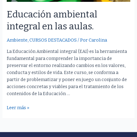
Educación ambiental
integral en las aulas.
Ambiente
,
CURSOS DESTACADOS
/ Por
Carolina
La Educación Ambiental integral (EAI) es la herramienta
fundamental para comprender la importancia de
preservar el entorno realizando cambios en los valores,
conducta y estilos de vida. Este curso, se conforma a
partir de problematizar y poner en juego un conjunto de
acciones concretas y viables para el tratamiento de los
contenidos de la Educación …
Educación
Leer más »
ambiental
integral
en
las